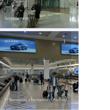
Torres Gemelas T1
hace 4 días
T1 Bienvenida a los medios (4 paneles)