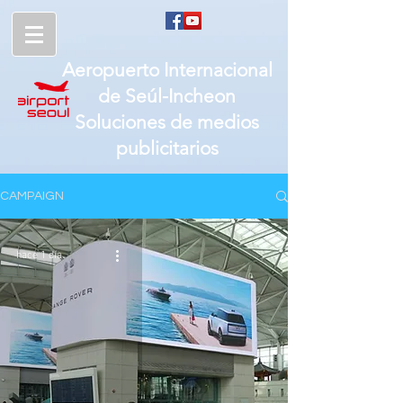
Aeropuerto Internacional
de
Seúl-
Incheon
Soluciones de medios
publicitarios
CAMPAIGN
hace 1 día