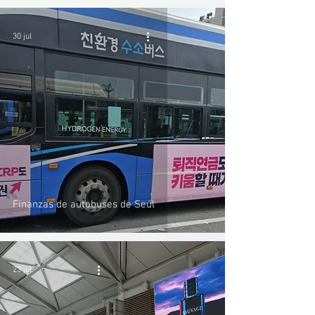
30 jul
Finanzas de autobuses de Seúl
23 jul